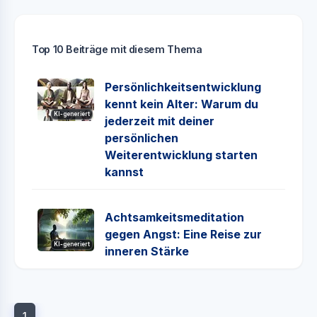
Top 10 Beiträge mit diesem Thema
Persönlichkeitsentwicklung
kennt kein Alter: Warum du
KI-generiert
jederzeit mit deiner
persönlichen
Weiterentwicklung starten
kannst
Achtsamkeitsmeditation
gegen Angst: Eine Reise zur
KI-generiert
inneren Stärke
1